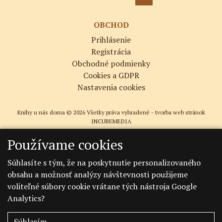
OBCHOD
Prihlásenie
Registrácia
Obchodné podmienky
Cookies a GDPR
Nastavenia cookies
Knihy u nás doma © 2026 Všetky práva vyhradené -
tvorba web stránok
INCUBEMEDIA
Používame cookies
Súhlasíte s tým, že na poskytnutie personalizovaného
obsahu a možnosť analýzy návštevnosti použijeme
voliteľné súbory cookie vrátane tých nástroja Google
Analytics?
Súhlasím