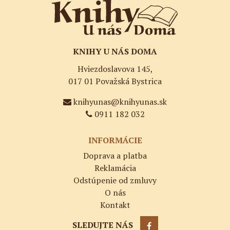
KNIHY U NÁS DOMA
Hviezdoslavova 145,
017 01 Považská Bystrica
knihyunas@knihyunas.sk
0911 182 032
INFORMÁCIE
Doprava a platba
Reklamácia
Odstúpenie od zmluvy
O nás
Kontakt
SLEDUJTE NÁS