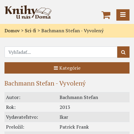
Domov
>
Sci-fi
>
Bachmann Stefan - Vyvolený
Kategórie
Bachmann Stefan - Vyvolený
Autor:
Bachmann Stefan
Rok:
2013
Vydavateľstvo:
Ikar
Preložil:
Patrick Frank