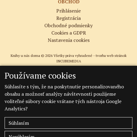
OBCHOD
Prihlásenie
Registrácia
Obchodné podmienky
Cookies a GDPR
Nastavenia cookies
Knihy u nás doma © 2026 Všetky práva vyhradené -
tvorba web stránok
INCUBEMEDIA
Používame cookies
Súhlasíte s tým, že na poskytnutie personalizovaného
obsahu a možnosť analýzy návštevnosti použijeme
voliteľné súbory cookie vrátane tých nástroja Google
Analytics?
Súhlasím
Nesúhlasím