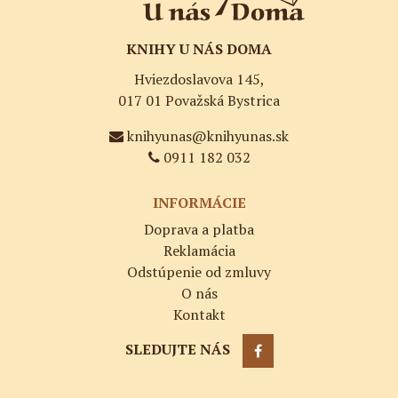
KNIHY U NÁS DOMA
Hviezdoslavova 145,
017 01 Považská Bystrica
knihyunas@knihyunas.sk
0911 182 032
INFORMÁCIE
Doprava a platba
Reklamácia
Odstúpenie od zmluvy
O nás
Kontakt
SLEDUJTE NÁS