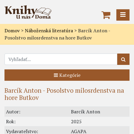
Domov
>
Náboženská literatúra
>
Barcík Anton -
Posolstvo milosrdenstva na hore Butkov
Kategórie
Barcík Anton - Posolstvo milosrdenstva na
hore Butkov
Autor:
Barcík Anton
Rok:
2025
Vydavateľstvo:
AGAPA