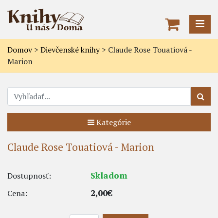
Domov
>
Dievčenské knihy
>
Claude Rose Touatiová -
Marion
Kategórie
Claude Rose Touatiová - Marion
Skladom
Dostupnosť:
2,00€
Cena: