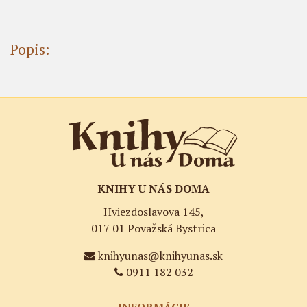
Popis:
KNIHY U NÁS DOMA
Hviezdoslavova 145,
017 01 Považská Bystrica
knihyunas@knihyunas.sk
0911 182 032