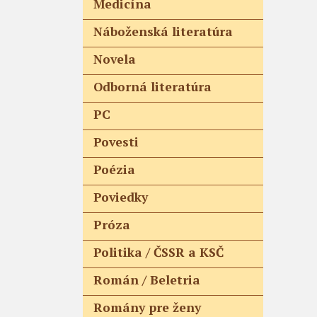
Medicína
Náboženská literatúra
Novela
Odborná literatúra
PC
Povesti
Poézia
Poviedky
Próza
Politika / ČSSR a KSČ
Román / Beletria
Romány pre ženy