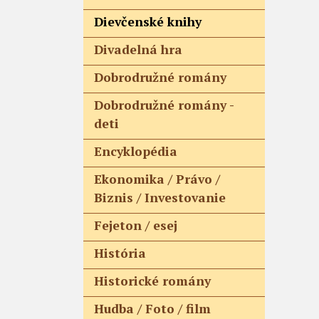
Dievčenské knihy
Divadelná hra
Dobrodružné romány
Dobrodružné romány -
deti
Encyklopédia
Ekonomika / Právo /
Biznis / Investovanie
Fejeton / esej
História
Historické romány
Hudba / Foto / film