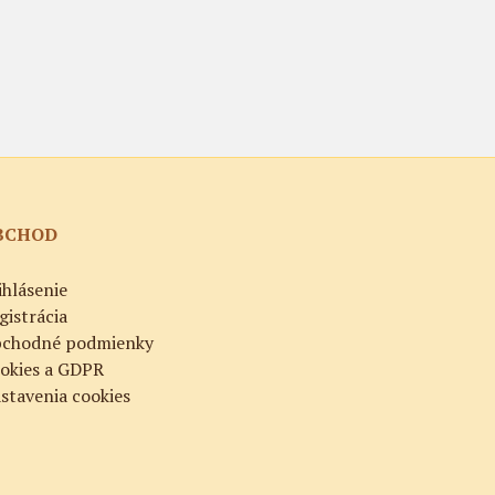
BCHOD
ihlásenie
gistrácia
chodné podmienky
okies a GDPR
stavenia cookies