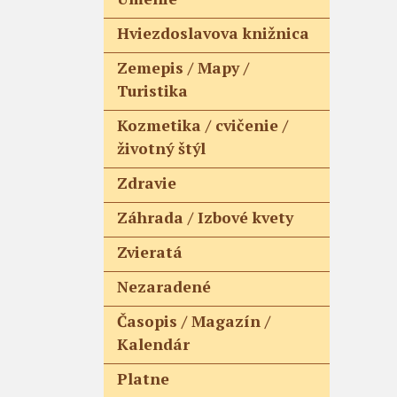
Hviezdoslavova knižnica
Zemepis / Mapy /
Turistika
Kozmetika / cvičenie /
životný štýl
Zdravie
Záhrada / Izbové kvety
Zvieratá
Nezaradené
Časopis / Magazín /
Kalendár
Platne