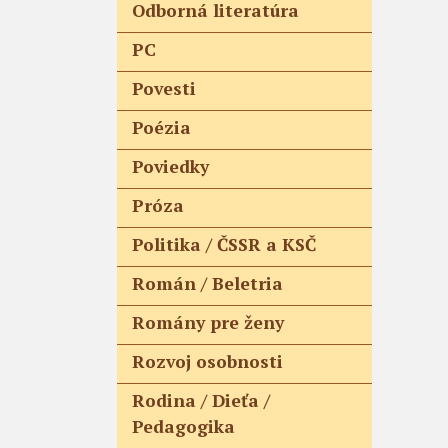
Odborná literatúra
PC
Povesti
Poézia
Poviedky
Próza
Politika / ČSSR a KSČ
Román / Beletria
Romány pre ženy
Rozvoj osobnosti
Rodina / Dieťa /
Pedagogika