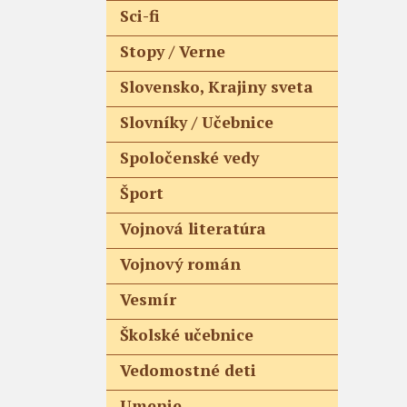
Sci-fi
Stopy / Verne
Slovensko, Krajiny sveta
Slovníky / Učebnice
Spoločenské vedy
Šport
Vojnová literatúra
Vojnový román
Vesmír
Školské učebnice
Vedomostné deti
Umenie