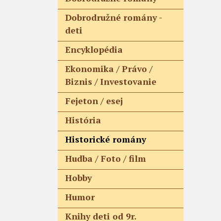
Dobrodružné romány -
deti
Encyklopédia
Ekonomika / Právo /
Biznis / Investovanie
Fejeton / esej
História
Historické romány
Hudba / Foto / film
Hobby
Humor
Knihy deti od 9r.