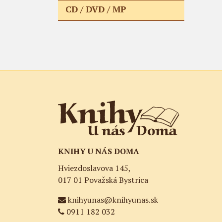
CD / DVD / MP
KNIHY U NÁS DOMA
Hviezdoslavova 145,
017 01 Považská Bystrica
knihyunas@knihyunas.sk
0911 182 032