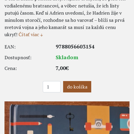
vzdialenému bratrancovi, a vôbec netušia, že ich listy
putujú časom. Keď si Adrien uvedomí, že Hadrien žije v
minulom storočí, rozhodne sa ho varovať – blíži sa prvá
svetová vojna a jeho kamarát sa musí za každú cenu
ukryť!
Čítať viac
9788056603154
EAN:
Skladom
Dostupnosť:
7,00€
Cena:
do košíka