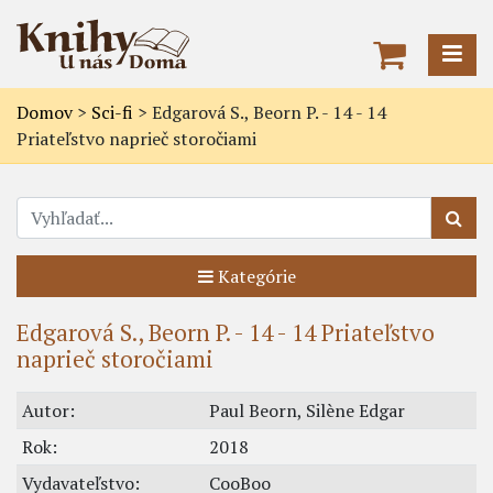
Domov
>
Sci-fi
>
Edgarová S., Beorn P. - 14 - 14
Priateľstvo naprieč storočiami
Kategórie
Edgarová S., Beorn P. - 14 - 14 Priateľstvo
naprieč storočiami
Autor:
Paul Beorn, Silène Edgar
Rok:
2018
Vydavateľstvo:
CooBoo