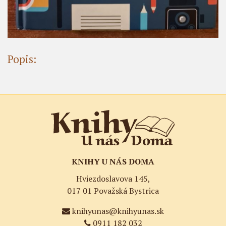
Popis:
KNIHY U NÁS DOMA
Hviezdoslavova 145,
017 01 Považská Bystrica
knihyunas@knihyunas.sk
0911 182 032