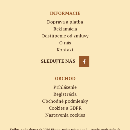
INFORMÁCIE
Doprava a platba
Reklamácia
Odstúpenie od zmluvy
O nás
Kontakt
SLEDUJTE NÁS
OBCHOD
Prihlásenie
Registrácia
Obchodné podmienky
Cookies a GDPR
Nastavenia cookies
Knihy u nás doma © 2026 Všetky práva vyhradené -
tvorba web stránok