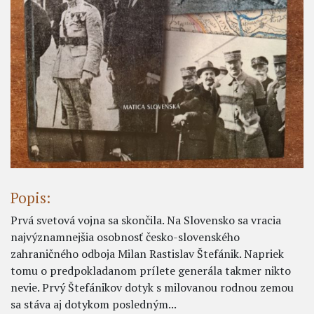
Popis:
Prvá svetová vojna sa skončila. Na Slovensko sa vracia
najvýznamnejšia osobnosť česko-slovenského
zahraničného odboja Milan Rastislav Štefánik. Napriek
tomu o predpokladanom prílete generála takmer nikto
nevie. Prvý Štefánikov dotyk s milovanou rodnou zemou
sa stáva aj dotykom posledným...