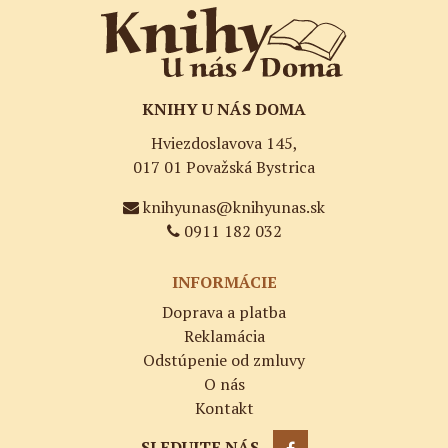
KNIHY U NÁS DOMA
Hviezdoslavova 145,
017 01 Považská Bystrica
knihyunas@knihyunas.sk
0911 182 032
INFORMÁCIE
Doprava a platba
Reklamácia
Odstúpenie od zmluvy
O nás
Kontakt
SLEDUJTE NÁS