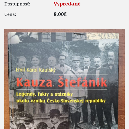
Vypredané
Dostupnosť:
8,00€
Cena: