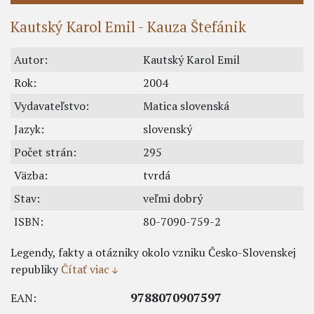
Kautský Karol Emil - Kauza Štefánik
Autor:
Kautský Karol Emil
Rok:
2004
Vydavateľstvo:
Matica slovenská
Jazyk:
slovenský
Počet strán:
295
Väzba:
tvrdá
Stav:
veľmi dobrý
ISBN:
80-7090-759-2
Legendy, fakty a otázniky okolo vzniku Česko-Slovenskej
republiky
Čítať viac
9788070907597
EAN: