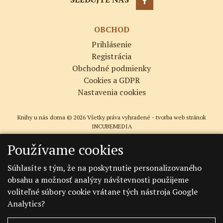
OBCHOD
Prihlásenie
Registrácia
Obchodné podmienky
Cookies a GDPR
Nastavenia cookies
Knihy u nás doma © 2026 Všetky práva vyhradené -
tvorba web stránok
INCUBEMEDIA
Používame cookies
Súhlasíte s tým, že na poskytnutie personalizovaného
obsahu a možnosť analýzy návštevnosti použijeme
voliteľné súbory cookie vrátane tých nástroja Google
Analytics?