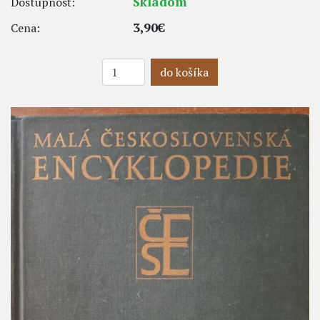
Skladom
Dostupnosť:
3,90€
Cena:
do košíka