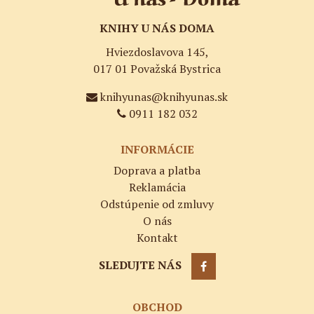
KNIHY U NÁS DOMA
Hviezdoslavova 145,
017 01 Považská Bystrica
knihyunas@knihyunas.sk
0911 182 032
INFORMÁCIE
Doprava a platba
Reklamácia
Odstúpenie od zmluvy
O nás
Kontakt
SLEDUJTE NÁS
OBCHOD