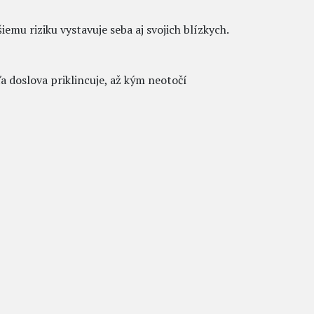
iemu riziku vystavuje seba aj svojich blízkych.
 doslova priklincuje, až kým neotočí