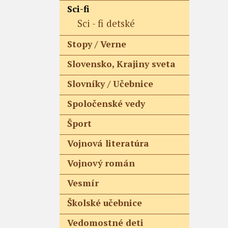
Sci-fi
Sci - fi detské
Stopy / Verne
Slovensko, Krajiny sveta
Slovníky / Učebnice
Spoločenské vedy
Šport
Vojnová literatúra
Vojnový román
Vesmír
Školské učebnice
Vedomostné deti