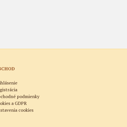
BCHOD
ihlásenie
gistrácia
chodné podmienky
okies a GDPR
stavenia cookies