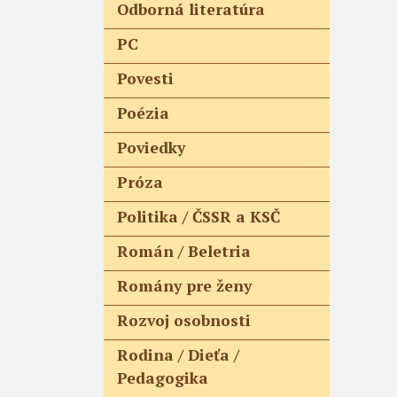
Odborná literatúra
PC
Povesti
Poézia
Poviedky
Próza
Politika / ČSSR a KSČ
Román / Beletria
Romány pre ženy
Rozvoj osobnosti
Rodina / Dieťa /
Pedagogika