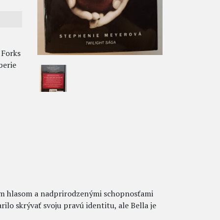
 Forks
berie
ým hlasom a nadprirodzenými schopnosťami
ilo skrývať svoju pravú identitu, ale Bella je