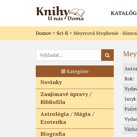
KATALÓG
Domov
>
Sci-fi
>
Meyerová Stephenie - Súmra
Mey
Autor
Kategórie
Rok:
Novinky
Vydav
Zaujímavé úpravy /
Jazyk
Bibliofíla
Počet
Astrológia / Mágia /
Vydan
Ezoterika
Väzba
Biografia