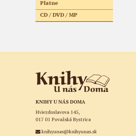
Platne
CD / DVD / MP
KNIHY U NÁS DOMA
Hviezdoslavova 145,
017 01 Považská Bystrica
knihyunas@knihyunas.sk