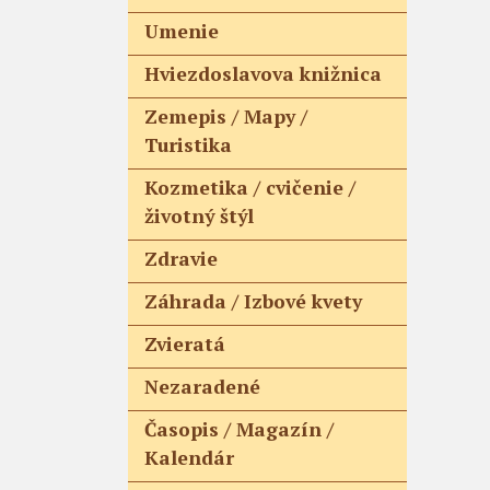
Umenie
Hviezdoslavova knižnica
Zemepis / Mapy /
Turistika
Kozmetika / cvičenie /
životný štýl
Zdravie
Záhrada / Izbové kvety
Zvieratá
Nezaradené
Časopis / Magazín /
Kalendár