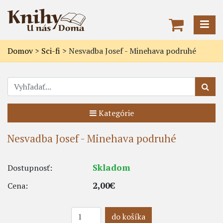
Domov
>
Sci-fi
>
Nesvadba Josef - Minehava podruhé
Kategórie
Nesvadba Josef - Minehava podruhé
Skladom
Dostupnosť:
2,00€
Cena:
do košíka