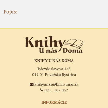
Popis:
KNIHY U NÁS DOMA
Hviezdoslavova 145,
017 01 Považská Bystrica
knihyunas@knihyunas.sk
0911 182 032
INFORMÁCIE