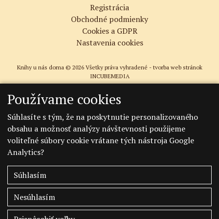
Registrácia
Obchodné podmienky
Cookies a GDPR
Nastavenia cookies
Knihy u nás doma © 2026 Všetky práva vyhradené -
tvorba web stránok
INCUBEMEDIA
Používame cookies
Súhlasíte s tým, že na poskytnutie personalizovaného
obsahu a možnosť analýzy návštevnosti použijeme
voliteľné súbory cookie vrátane tých nástroja Google
Analytics?
Súhlasím
Nesúhlasím