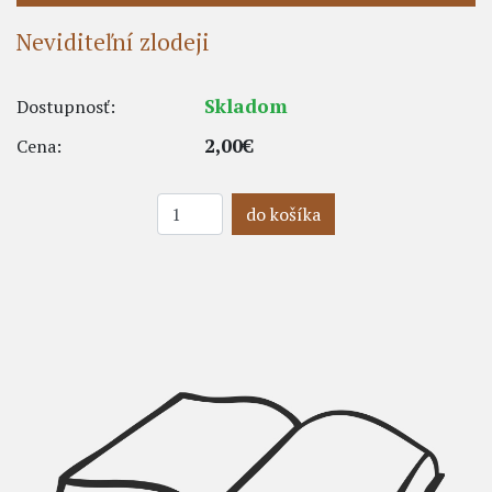
Neviditeľní zlodeji
Skladom
Dostupnosť:
2,00€
Cena:
do košíka