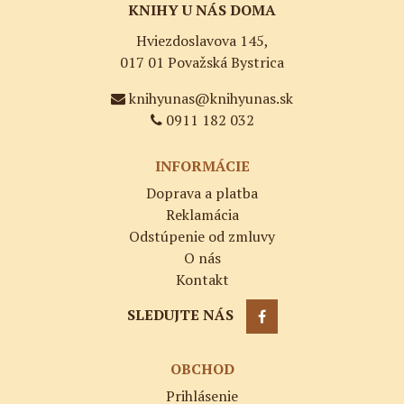
KNIHY U NÁS DOMA
Hviezdoslavova 145,
017 01 Považská Bystrica
knihyunas@knihyunas.sk
0911 182 032
INFORMÁCIE
Doprava a platba
Reklamácia
Odstúpenie od zmluvy
O nás
Kontakt
SLEDUJTE NÁS
OBCHOD
Prihlásenie