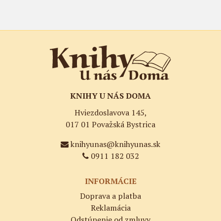
KNIHY U NÁS DOMA
Hviezdoslavova 145,
017 01 Považská Bystrica
knihyunas@knihyunas.sk
0911 182 032
INFORMÁCIE
Doprava a platba
Reklamácia
Odstúpenie od zmluvy