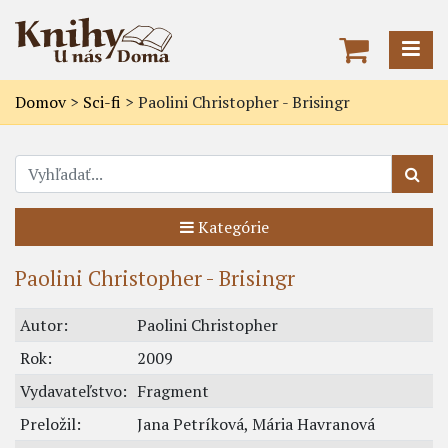
Domov
>
Sci-fi
>
Paolini Christopher - Brisingr
Kategórie
Paolini Christopher - Brisingr
Autor:
Paolini Christopher
Rok:
2009
Vydavateľstvo:
Fragment
Preložil:
Jana Petríková, Mária Havranová