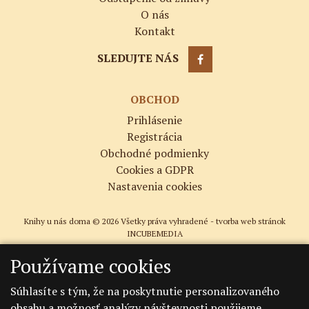
O nás
Kontakt
SLEDUJTE NÁS
OBCHOD
Prihlásenie
Registrácia
Obchodné podmienky
Cookies a GDPR
Nastavenia cookies
Knihy u nás doma © 2026 Všetky práva vyhradené -
tvorba web stránok
INCUBEMEDIA
Používame cookies
Súhlasíte s tým, že na poskytnutie personalizovaného
obsahu a možnosť analýzy návštevnosti použijeme