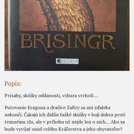
Popis:
Prísahy, skúšky oddanosti, vzbura vrcholí…
Putovanie Eragona a dračice Zafiry sa ani zďaleka
nekončí. Čakajú ich ďalšie ťažké skúšky v boji dobra proti
temnému zlu, ale v príbehu už nejde len o nich… Ako sa
bude vyvíjať osud celého Kráľovstva a jeho obyvateľov?