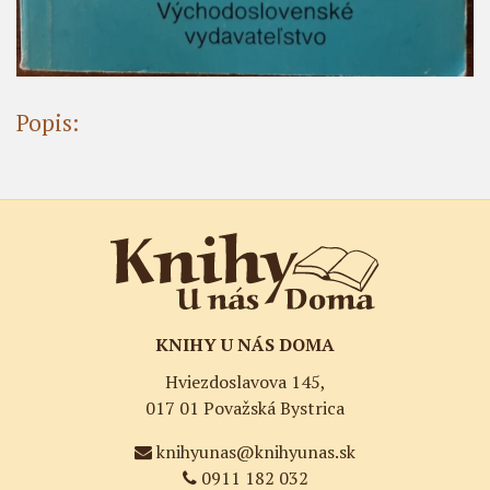
Popis:
KNIHY U NÁS DOMA
Hviezdoslavova 145,
017 01 Považská Bystrica
knihyunas@knihyunas.sk
0911 182 032