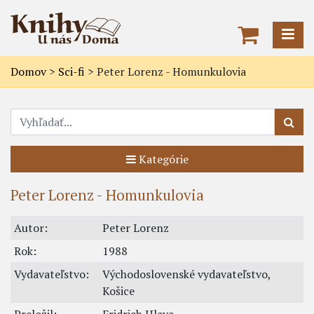
Domov
>
Sci-fi
>
Peter Lorenz - Homunkulovia
Kategórie
Peter Lorenz - Homunkulovia
Autor:
Peter Lorenz
Rok:
1988
Vydavateľstvo:
Východoslovenské vydavateľstvo,
Košice