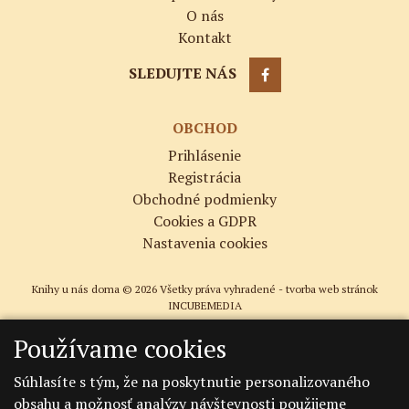
O nás
Kontakt
SLEDUJTE NÁS
OBCHOD
Prihlásenie
Registrácia
Obchodné podmienky
Cookies a GDPR
Nastavenia cookies
Knihy u nás doma © 2026 Všetky práva vyhradené -
tvorba web stránok
INCUBEMEDIA
Používame cookies
Súhlasíte s tým, že na poskytnutie personalizovaného
obsahu a možnosť analýzy návštevnosti použijeme