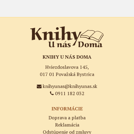
KNIHY U NÁS DOMA
Hviezdoslavova 145,
017 01 Považská Bystrica
knihyunas@knihyunas.sk
0911 182 032
INFORMÁCIE
Doprava a platba
Reklamácia
Odstúpenie od zmluvy