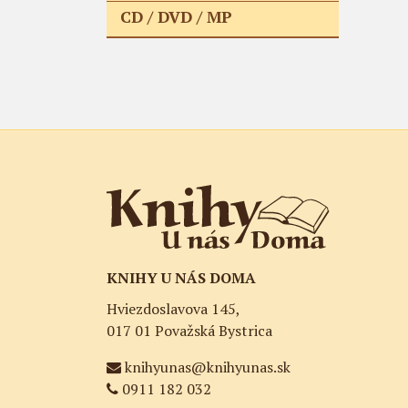
CD / DVD / MP
KNIHY U NÁS DOMA
Hviezdoslavova 145,
017 01 Považská Bystrica
knihyunas@knihyunas.sk
0911 182 032