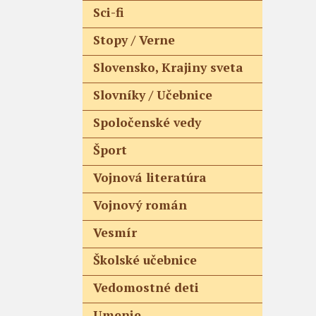
Sci-fi
Stopy / Verne
Slovensko, Krajiny sveta
Slovníky / Učebnice
Spoločenské vedy
Šport
Vojnová literatúra
Vojnový román
Vesmír
Školské učebnice
Vedomostné deti
Umenie