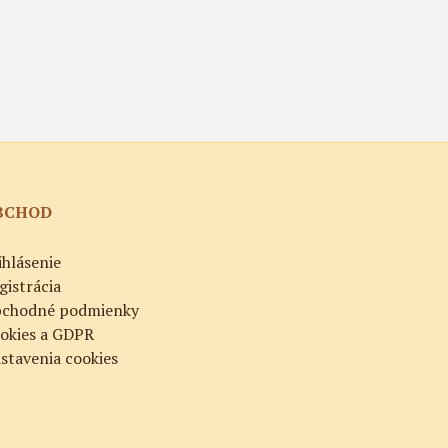
BCHOD
ihlásenie
gistrácia
chodné podmienky
okies a GDPR
stavenia cookies