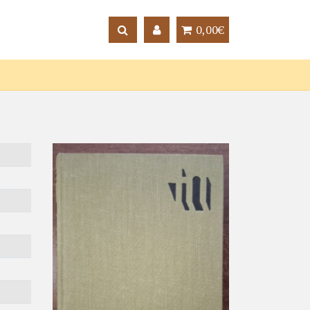
0,00€