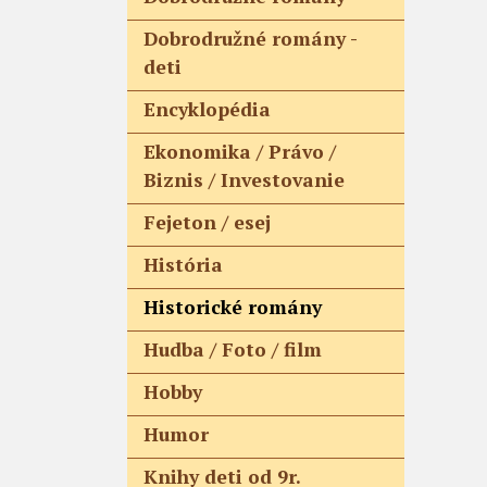
Dobrodružné romány -
deti
Encyklopédia
Ekonomika / Právo /
Biznis / Investovanie
Fejeton / esej
História
Historické romány
Hudba / Foto / film
Hobby
Humor
Knihy deti od 9r.