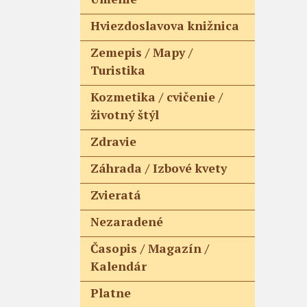
Hviezdoslavova knižnica
Zemepis / Mapy /
Turistika
Kozmetika / cvičenie /
životný štýl
Zdravie
Záhrada / Izbové kvety
Zvieratá
Nezaradené
Časopis / Magazín /
Kalendár
Platne