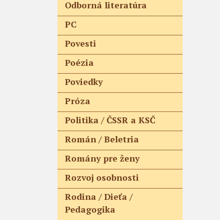
Odborná literatúra
PC
Povesti
Poézia
Poviedky
Próza
Politika / ČSSR a KSČ
Román / Beletria
Romány pre ženy
Rozvoj osobnosti
Rodina / Dieťa /
Pedagogika