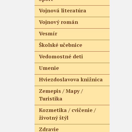
Vojnová literatúra
Vojnový román
Vesmír
Školské učebnice
Vedomostné deti
Umenie
Hviezdoslavova knižnica
Zemepis / Mapy /
Turistika
Kozmetika / cvičenie /
životný štýl
Zdravie