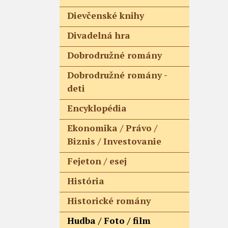
Dievčenské knihy
Divadelná hra
Dobrodružné romány
Dobrodružné romány -
deti
Encyklopédia
Ekonomika / Právo /
Biznis / Investovanie
Fejeton / esej
História
Historické romány
Hudba / Foto / film