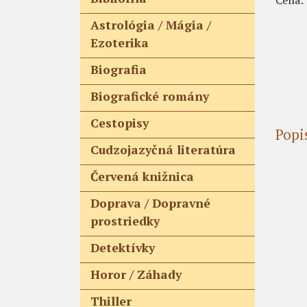
Astrológia / Mágia /
Ezoterika
Biografia
Biografické romány
Cestopisy
Popi
Cudzojazyčná literatúra
Červená knižnica
Doprava / Dopravné
prostriedky
Detektívky
Horor / Záhady
Thiller