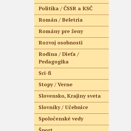
Politika / ČSSR a KSČ
Román / Beletria
Romány pre ženy
Rozvoj osobnosti
Rodina / Dieťa /
Pedagogika
Sci-fi
Stopy / Verne
Slovensko, Krajiny sveta
Slovníky / Učebnice
Spoločenské vedy
Šport