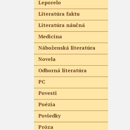
Leporelo
Literatúra faktu
Literatúra náučná
Medicína
Náboženská literatúra
Novela
Odborná literatúra
PC
Povesti
Poézia
Poviedky
Próza