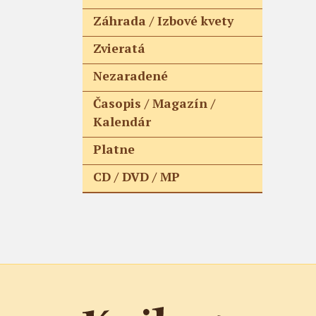
Záhrada / Izbové kvety
Zvieratá
Nezaradené
Časopis / Magazín /
Kalendár
Platne
CD / DVD / MP