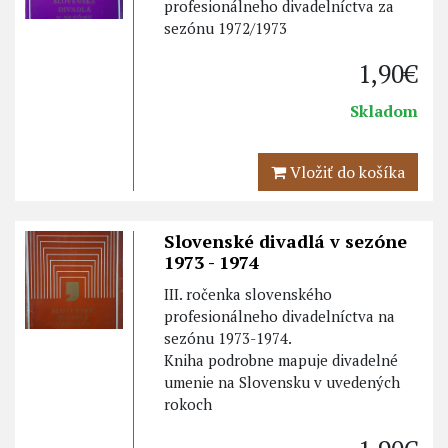
profesionálneho divadelníctva za
sezónu 1972/1973
1,90€
Skladom
Vložiť do košíka
Slovenské divadlá v sezóne
1973 - 1974
III. ročenka slovenského
profesionálneho divadelníctva na
sezónu 1973-1974.
Kniha podrobne mapuje divadelné
umenie na Slovensku v uvedených
rokoch