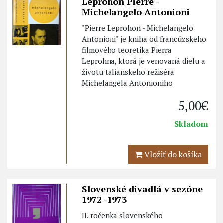
Leprohon Pierre -
Michelangelo Antonioni
"Pierre Leprohon - Michelangelo
Antonioni" je kniha od francúzskeho
filmového teoretika Pierra
Leprohna, ktorá je venovaná dielu a
životu talianskeho režiséra
Michelangela Antonioniho
5,00€
Skladom
Vložiť do košíka
Slovenské divadlá v sezóne
1972 -1973
II. ročenka slovenského