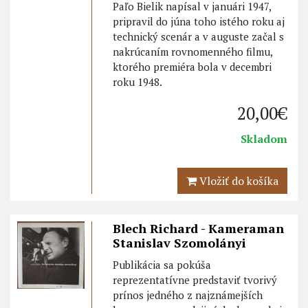
Paľo Bielik napísal v januári 1947,
pripravil do júna toho istého roku aj
technický scenár a v auguste začal s
nakrúcaním rovnomenného filmu,
ktorého premiéra bola v decembri
roku 1948.
20,00€
Skladom
Vložiť do košíka
Blech Richard - Kameraman
Stanislav Szomolányi
Publikácia sa pokúša
reprezentatívne predstaviť tvorivý
prínos jedného z najznámejších