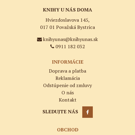
KNIHY U NÁS DOMA
Hviezdoslavova 145,
017 01 Považská Bystrica
knihyunas@knihyunas.sk
0911 182 032
INFORMÁCIE
Doprava a platba
Reklamácia
Odstúpenie od zmluvy
O nás
Kontakt
SLEDUJTE NÁS
OBCHOD