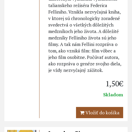
talianskeho režiséra Federica
Felliniho. Vznikla nezvyčajná kniha,
v ktorej sú chronologicky zoradené
svedectvá o všetkých dôležitých
medzníkoch jeho života. A dôležité
medzníky Felliniho života sú jeho
filmy. A tak nám Fellini rozpráva o
tom, ako vzniká film: film vôbec a
jeho film osobitne. Počúvať autora,
ako rozpráva o genéze svojho diela,
je vždy nezvyčajný zážitok.
1,50€
Skladom
Vložiť do košíka