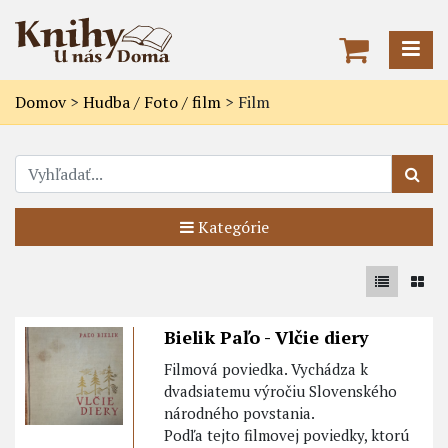
Domov
>
Hudba / Foto / film
>
Film
Kategórie
Bielik Paľo - Vlčie diery
Filmová poviedka. Vychádza k
dvadsiatemu výročiu Slovenského
národného povstania.
Podľa tejto filmovej poviedky, ktorú