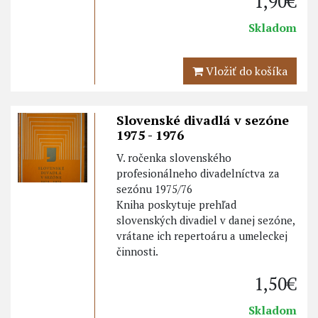
1,90€
Skladom
Vložiť do košíka
Slovenské divadlá v sezóne
1975 - 1976
V. ročenka slovenského
profesionálneho divadelníctva za
sezónu 1975/76
Kniha poskytuje prehľad
slovenských divadiel v danej sezóne,
vrátane ich repertoáru a umeleckej
činnosti.
1,50€
Skladom