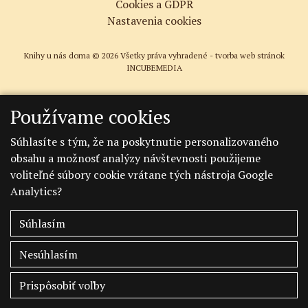
Cookies a GDPR
Nastavenia cookies
Knihy u nás doma © 2026 Všetky práva vyhradené -
tvorba web stránok
INCUBEMEDIA
Používame cookies
Súhlasíte s tým, že na poskytnutie personalizovaného
obsahu a možnosť analýzy návštevnosti použijeme
voliteľné súbory cookie vrátane tých nástroja Google
Analytics?
Súhlasím
Nesúhlasím
Prispôsobiť voľby