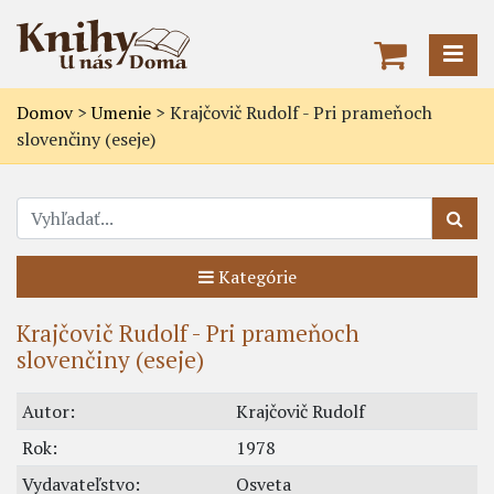
Domov
>
Umenie
>
Krajčovič Rudolf - Pri prameňoch
slovenčiny (eseje)
Kategórie
Krajčovič Rudolf - Pri prameňoch
slovenčiny (eseje)
Autor:
Krajčovič Rudolf
Rok:
1978
Vydavateľstvo:
Osveta