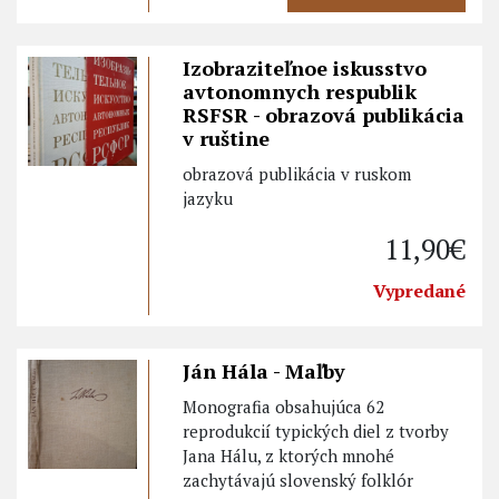
Izobraziteľnoe iskusstvo
avtonomnych respublik
RSFSR - obrazová publikácia
v ruštine
obrazová publikácia v ruskom
jazyku
11,90€
Vypredané
Ján Hála - Maľby
Monografia obsahujúca 62
reprodukcií typických diel z tvorby
Jana Hálu, z ktorých mnohé
zachytávajú slovenský folklór