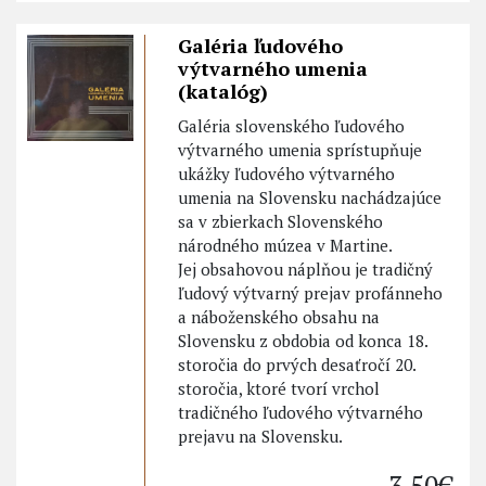
Galéria ľudového
výtvarného umenia
(katalóg)
Galéria slovenského ľudového
výtvarného umenia sprístupňuje
ukážky ľudového výtvarného
umenia na Slovensku nachádzajúce
sa v zbierkach Slovenského
národného múzea v Martine.
Jej obsahovou náplňou je tradičný
ľudový výtvarný prejav profánneho
a náboženského obsahu na
Slovensku z obdobia od konca 18.
storočia do prvých desaťročí 20.
storočia, ktoré tvorí vrchol
tradičného ľudového výtvarného
prejavu na Slovensku.
3,50€