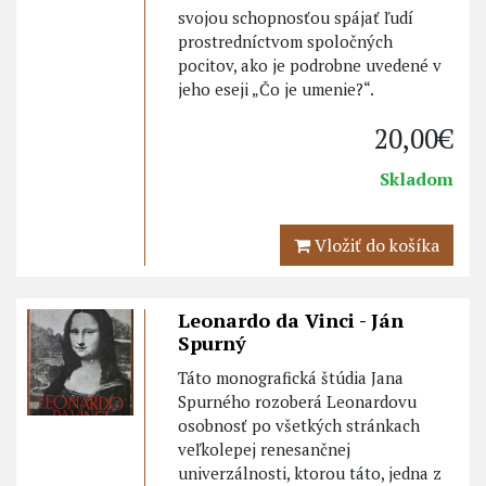
svojou schopnosťou spájať ľudí
prostredníctvom spoločných
pocitov, ako je podrobne uvedené v
jeho eseji „Čo je umenie?“.
20,00€
Skladom
Vložiť do košíka
Leonardo da Vinci - Ján
Spurný
Táto monografická štúdia Jana
Spurného rozoberá Leonardovu
osobnosť po všetkých stránkach
veľkolepej renesančnej
univerzálnosti, ktorou táto, jedna z