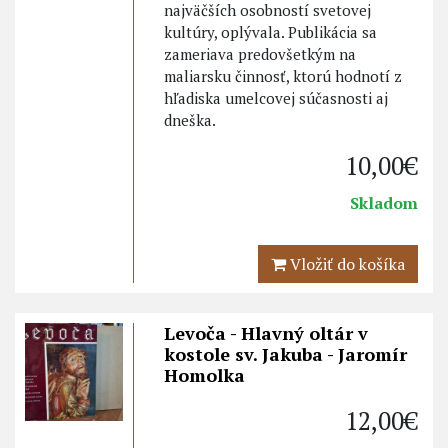
najväčších osobností svetovej
kultúry, oplývala. Publikácia sa
zameriava predovšetkým na
maliarsku činnosť, ktorú hodnotí z
hľadiska umelcovej súčasnosti aj
dneška.
10,00€
Skladom
Vložiť do košíka
Levoča - Hlavný oltár v
kostole sv. Jakuba - Jaromír
Homolka
12,00€