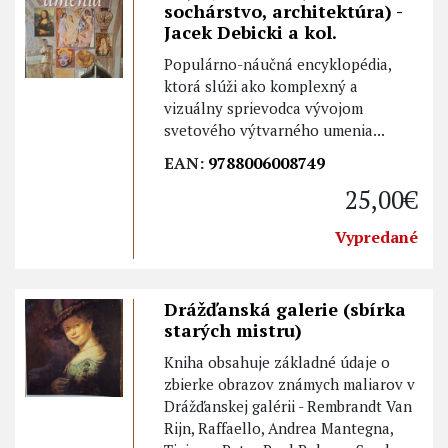
sochárstvo, architektúra) -
Jacek Debicki a kol.
Populárno-náučná encyklopédia,
ktorá slúži ako komplexný a
vizuálny sprievodca vývojom
svetového výtvarného umenia...
EAN:
9788006008749
25,00€
Vypredané
Drážďanská galerie (sbírka
starých mistru)
Kniha obsahuje základné údaje o
zbierke obrazov známych maliarov v
Drážďanskej galérii - Rembrandt Van
Rijn, Raffaello, Andrea Mantegna,