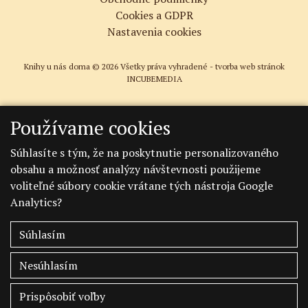
Cookies a GDPR
Nastavenia cookies
Knihy u nás doma © 2026 Všetky práva vyhradené -
tvorba web stránok
INCUBEMEDIA
Používame cookies
Súhlasíte s tým, že na poskytnutie personalizovaného
obsahu a možnosť analýzy návštevnosti použijeme
voliteľné súbory cookie vrátane tých nástroja Google
Analytics?
Súhlasím
Nesúhlasím
Prispôsobiť voľby