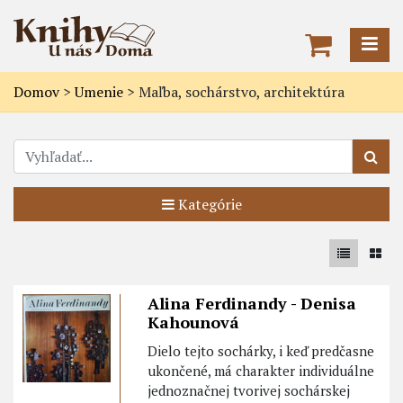
Domov
>
Umenie
>
Maľba, sochárstvo, architektúra
Kategórie
Alina Ferdinandy - Denisa
Kahounová
Dielo tejto sochárky, i keď predčasne
ukončené, má charakter individuálne
jednoznačnej tvorivej sochárskej