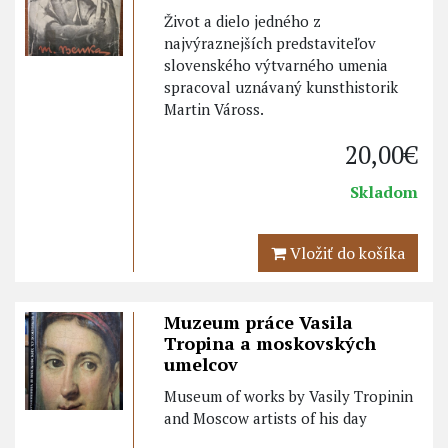
Život a dielo jedného z
najvýraznejších predstaviteľov
slovenského výtvarného umenia
spracoval uznávaný kunsthistorik
Martin Váross.
20,00€
Skladom
Vložiť do košíka
Muzeum práce Vasila
Tropina a moskovských
umelcov
Museum of works by Vasily Tropinin
and Moscow artists of his day