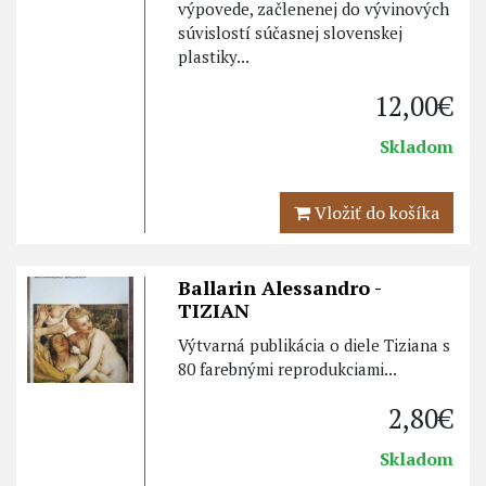
výpovede, začlenenej do vývinových
súvislostí súčasnej slovenskej
plastiky...
12,00€
Skladom
Vložiť do košíka
Ballarin Alessandro -
TIZIAN
Výtvarná publikácia o diele Tiziana s
80 farebnými reprodukciami...
2,80€
Skladom