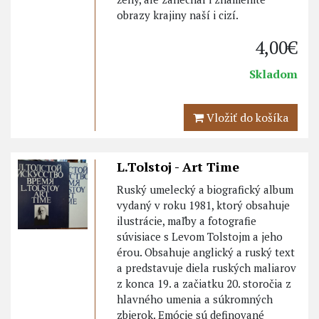
obrazy krajiny naší i cizí.
4,00€
Skladom
Vložiť do košíka
L.Tolstoj - Art Time
Ruský umelecký a biografický album
vydaný v roku 1981, ktorý obsahuje
ilustrácie, maľby a fotografie
súvisiace s Levom Tolstojm a jeho
érou. Obsahuje anglický a ruský text
a predstavuje diela ruských maliarov
z konca 19. a začiatku 20. storočia z
hlavného umenia a súkromných
zbierok. Emócie sú definované