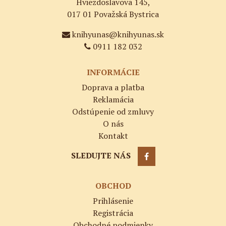
Hviezdoslavova 145,
017 01 Považská Bystrica
knihyunas@knihyunas.sk
0911 182 032
INFORMÁCIE
Doprava a platba
Reklamácia
Odstúpenie od zmluvy
O nás
Kontakt
SLEDUJTE NÁS
OBCHOD
Prihlásenie
Registrácia
Obchodné podmienky