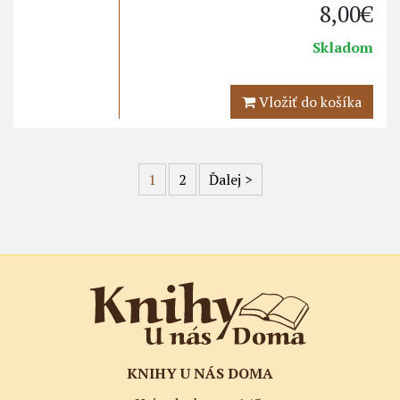
8,00€
Skladom
Vložiť do košíka
1
2
Ďalej
>
KNIHY U NÁS DOMA