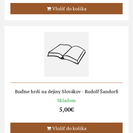
Vložiť do košíka
Buďme hrdí na dejiny Slovákov - Rudolf Šandorfi
Skladom
5,00€
Vložiť do košíka