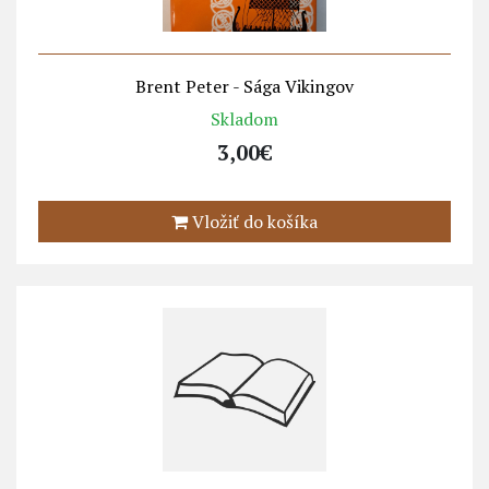
Brent Peter - Sága Vikingov
Skladom
3,00€
Vložiť do košíka