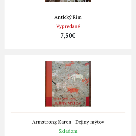
Antický Rím
Vypredané
7,50€
Armstrong Karen - Dejiny mýtov
Skladom