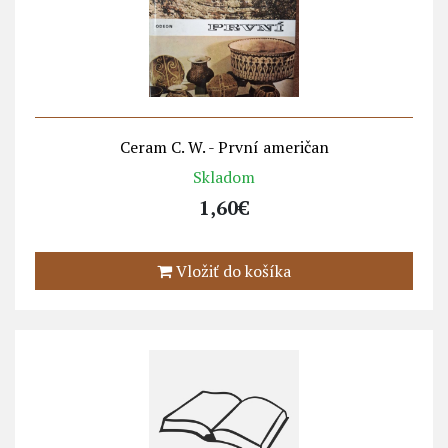
Ceram C. W. - První američan
Skladom
1,60€
Vložiť do košíka