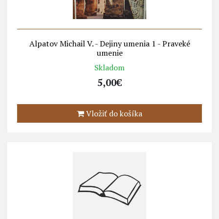
Alpatov Michail V. - Dejiny umenia 1 - Praveké
umenie
Skladom
5,00€
Vložiť do košíka