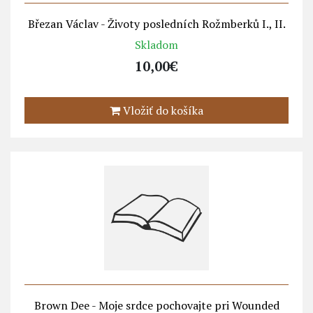
Březan Václav - Životy posledních Rožmberků I., II.
Skladom
10,00€
Vložiť do košíka
Brown Dee - Moje srdce pochovajte pri Wounded