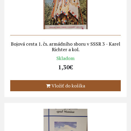
Bojová cesta 1. čs. armádního sboru v SSSR 3 - Karel
Richter a kol.
Skladom
1,30€
Vložiť do košíka