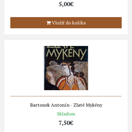
5,00€
Vložiť do košíka
Bartonek Antonín - Zlaté Mykény
Skladom
7,50€