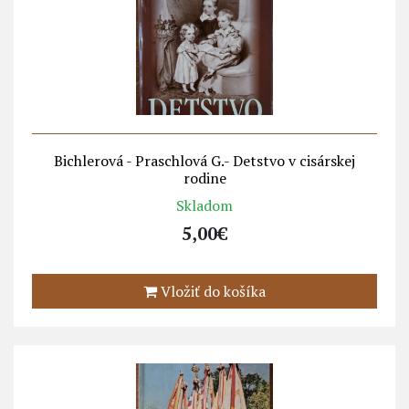
Bichlerová - Praschlová G.- Detstvo v cisárskej
rodine
Skladom
5,00€
Vložiť do košíka