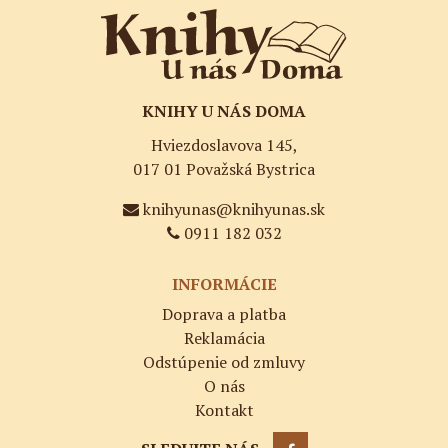
KNIHY U NÁS DOMA
Hviezdoslavova 145,
017 01 Považská Bystrica
knihyunas@knihyunas.sk
0911 182 032
INFORMÁCIE
Doprava a platba
Reklamácia
Odstúpenie od zmluvy
O nás
Kontakt