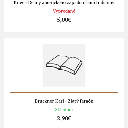
Knee - Dejiny amerického západu očami Indiánov
Vypredané
5,00€
Bruckner Karl - Zlatý faraón
Skladom
2,90€