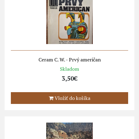
Ceram C. W. - Prvý američan
Skladom
3,50€
Vložiť do košíka