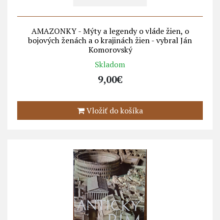
AMAZONKY - Mýty a legendy o vláde žien, o
bojových ženách a o krajinách žien - vybral Ján
Komorovský
Skladom
9,00€
Vložiť do košíka