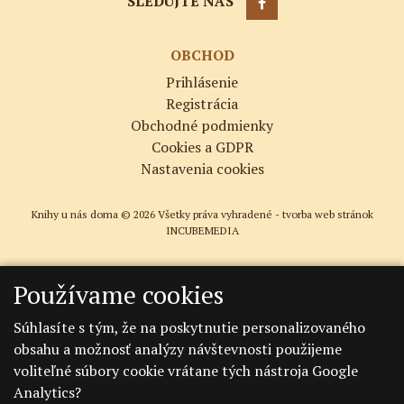
SLEDUJTE NÁS
OBCHOD
Prihlásenie
Registrácia
Obchodné podmienky
Cookies a GDPR
Nastavenia cookies
Knihy u nás doma © 2026 Všetky práva vyhradené -
tvorba web stránok
INCUBEMEDIA
Používame cookies
Súhlasíte s tým, že na poskytnutie personalizovaného
obsahu a možnosť analýzy návštevnosti použijeme
voliteľné súbory cookie vrátane tých nástroja Google
Analytics?