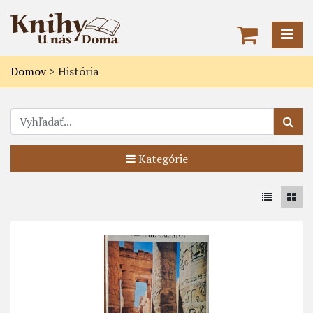
Domov
>
História
Kategórie