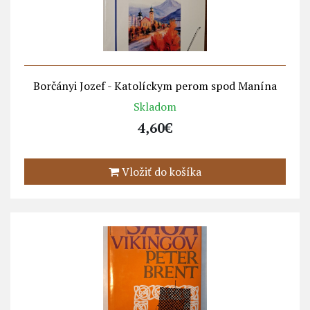
Borčányi Jozef - Katolíckym perom spod Manína
Skladom
4,60€
Vložiť do košíka