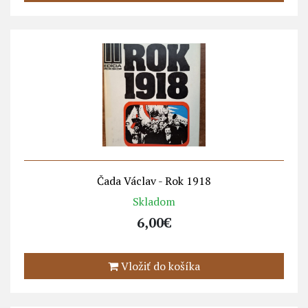
Čada Václav - Rok 1918
Skladom
6,00€
Vložiť do košíka