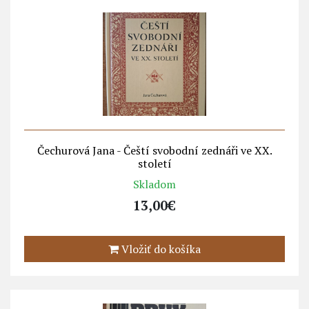
Čechurová Jana - Čeští svobodní zednáři ve XX.
století
Skladom
13,00€
Vložiť do košíka