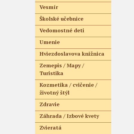
Vesmír
Školské učebnice
Vedomostné deti
Umenie
Hviezdoslavova knižnica
Zemepis / Mapy /
Turistika
Kozmetika / cvičenie /
životný štýl
Zdravie
Záhrada / Izbové kvety
Zvieratá