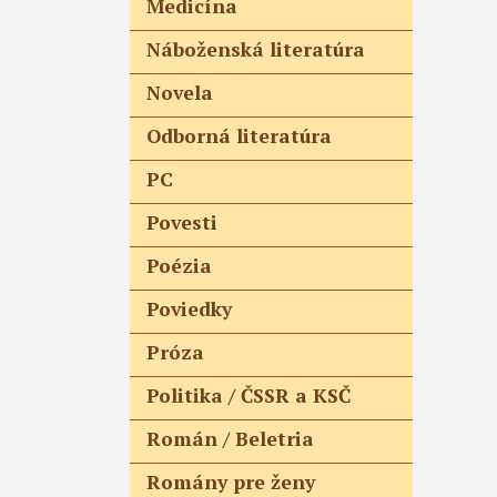
Medicína
Náboženská literatúra
Novela
Odborná literatúra
PC
Povesti
Poézia
Poviedky
Próza
Politika / ČSSR a KSČ
Román / Beletria
Romány pre ženy