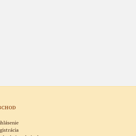
BCHOD
ihlásenie
gistrácia