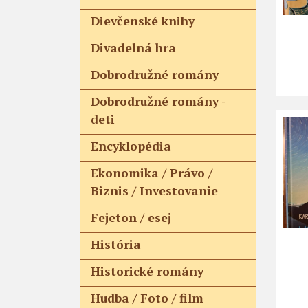
Dievčenské knihy
Divadelná hra
Dobrodružné romány
Dobrodružné romány -
deti
Encyklopédia
Ekonomika / Právo /
Biznis / Investovanie
Fejeton / esej
História
Historické romány
Hudba / Foto / film