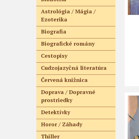
Astrológia / Mágia /
Ezoterika
Biografia
Biografické romány
Cestopisy
Cudzojazyčná literatúra
Červená knižnica
Doprava / Dopravné
prostriedky
Detektívky
Horor / Záhady
Thiller