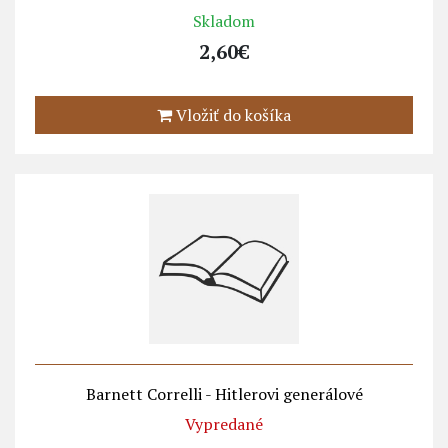
Skladom
2,60€
Vložiť do košíka
Barnett Correlli - Hitlerovi generálové
Vypredané