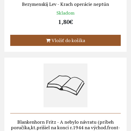
Bezymenskij Lev - Krach operácie neptún
Skladom
1,80€
Vložiť do košíka
Blankenhorn Fritz - A nebylo návratu (príbeh
poručíka,kt.prišiel na konci r.1944 na východ.front-