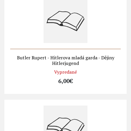
Butler Rupert - Hitlerova mladá garda - Dějiny
Hitlerjugend
Vypredané
6,00€