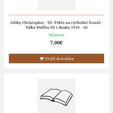
Ailsby Christopher - SS: Peklo na východní frontě -
Válka Waffen SS v Rusku 1941 - 45
Skladom
7,00€
Vložiť do košíka