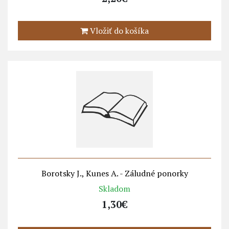
Vložiť do košíka
Borotsky J., Kunes A. - Záludné ponorky
Skladom
1,30€