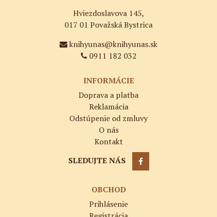
Hviezdoslavova 145,
017 01 Považská Bystrica
knihyunas@knihyunas.sk
0911 182 032
INFORMÁCIE
Doprava a platba
Reklamácia
Odstúpenie od zmluvy
O nás
Kontakt
SLEDUJTE NÁS
OBCHOD
Prihlásenie
Registrácia