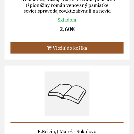
(špionážny román venovaný pamiatke
soviet.spravodajcov,kt.zahynuli na nevid
Skladom
2,60€
Vložiť do košíka
B.Reicin,J.Mareš - Sokolovo