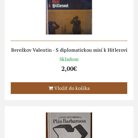
Berežkov Valentin - S diplomatickou misí k Hitlerovi
Skladom
2,00€
Vložiť do košíka