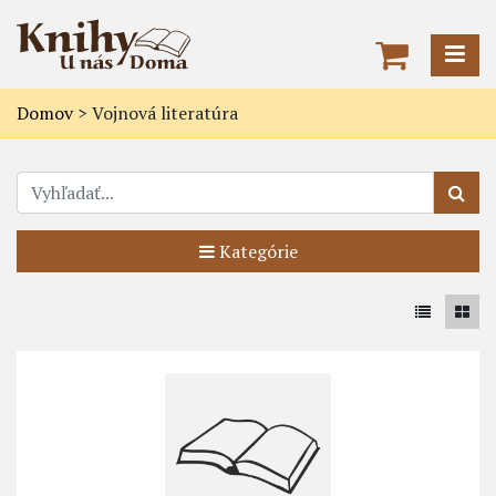
Domov
>
Vojnová literatúra
Kategórie