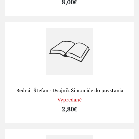
8,00€
Bednár Štefan - Dvojník Šimon ide do povstania
Vypredané
2,80€