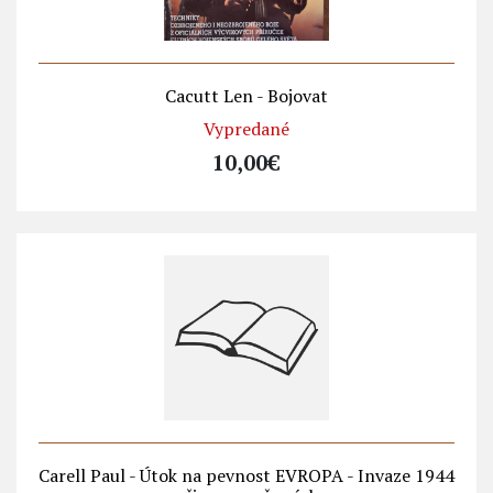
Cacutt Len - Bojovat
Vypredané
10,00€
Carell Paul - Útok na pevnost EVROPA - Invaze 1944