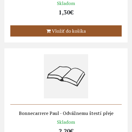
Skladom
1,30€
Vložiť do košíka
Bonnecarrere Paul - Odvážnemu štestí přeje
Skladom
2,20€