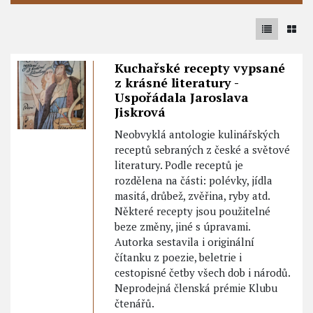
Kuchařské recepty vypsané
z krásné literatury -
Uspořádala Jaroslava
Jiskrová
Neobvyklá antologie kulinářských
receptů sebraných z české a světové
literatury. Podle receptů je
rozdělena na části: polévky, jídla
masitá, drůbež, zvěřina, ryby atd.
Některé recepty jsou použitelné
beze změny, jiné s úpravami.
Autorka sestavila i originální
čítanku z poezie, beletrie i
cestopisné četby všech dob i národů.
Neprodejná členská prémie Klubu
čtenářů.