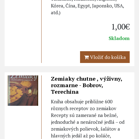
Kórea, Čína, Egypt, Japonsko, USA,
atd.)
1,00€
Skladom
Vložiť do košíka
Zemiaky chutne , výživny,
rozmarne - Bobrov,
Terechina
Kniha obsahuje približne 600
rôznych receptov zo zemiakov
Recepty sú zamerané na bežné,
jednoduché a nenáročné jedlá – od
zemiakových polievok, šalátov a
hlavných jedál až po koláče,