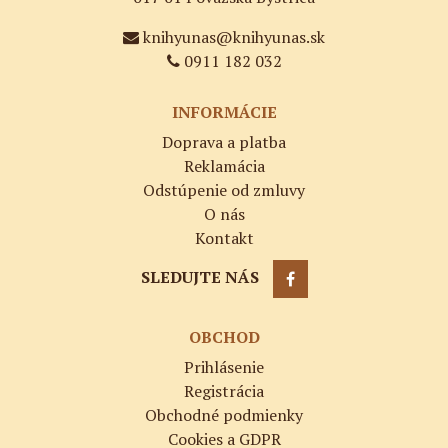
knihyunas@knihyunas.sk
0911 182 032
INFORMÁCIE
Doprava a platba
Reklamácia
Odstúpenie od zmluvy
O nás
Kontakt
SLEDUJTE NÁS
OBCHOD
Prihlásenie
Registrácia
Obchodné podmienky
Cookies a GDPR