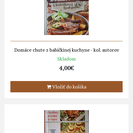
Domáce chute z babičkinej kuchyne - kol. autorov
Skladom
4,00€
Vložiť do košíka