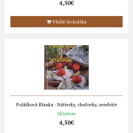
4,50€
Vložiť do košíka
Poláčková Blanka - Nátierky, chuťovky, sendviče
Skladom
4,50€