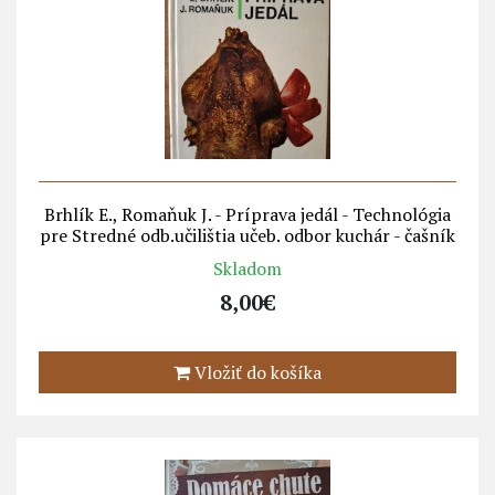
Brhlík E., Romaňuk J. - Príprava jedál - Technológia
pre Stredné odb.učilištia učeb. odbor kuchár - čašník
Skladom
8,00€
Vložiť do košíka