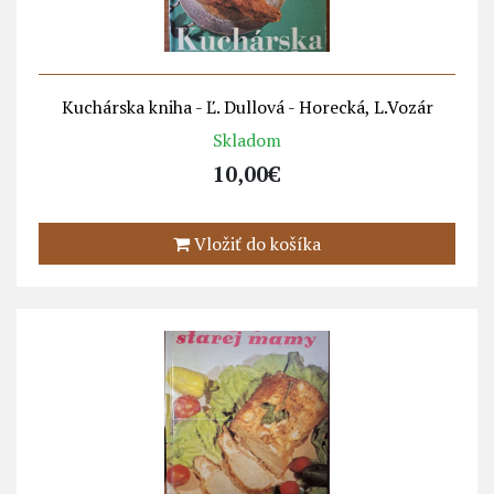
Kuchárska kniha - Ľ. Dullová - Horecká, L.Vozár
Skladom
10,00€
Vložiť do košíka