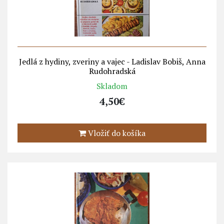
Jedlá z hydiny, zveriny a vajec - Ladislav Bobiš, Anna
Rudohradská
Skladom
4,50€
Vložiť do košíka