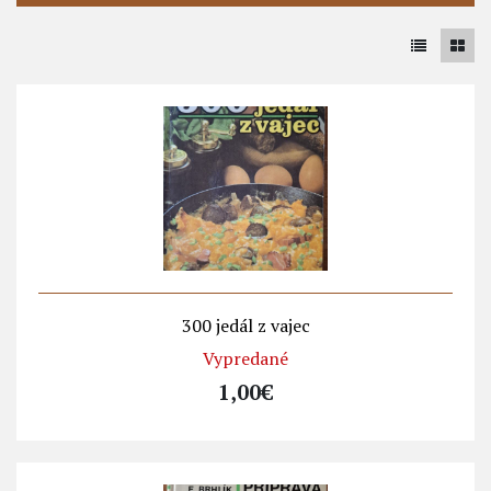
300 jedál z vajec
Vypredané
1,00€