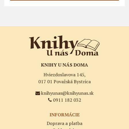
KNIHY U NÁS DOMA
Hviezdoslavova 145,
017 01 Považská Bystrica
knihyunas@knihyunas.sk
0911 182 032
INFORMÁCIE
Doprava a platba