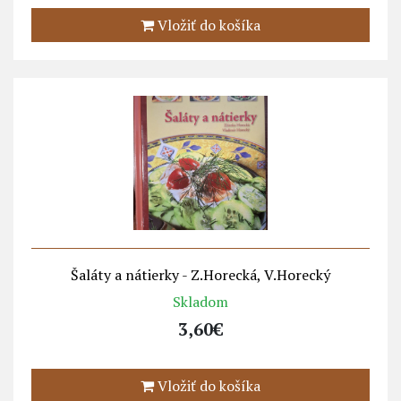
Vložiť do košíka
Šaláty a nátierky - Z.Horecká, V.Horecký
Skladom
3,60€
Vložiť do košíka